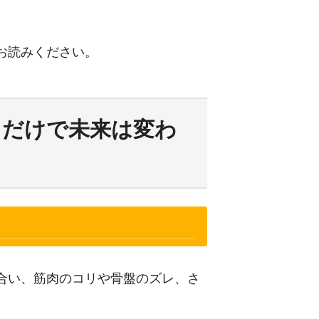
お読みください。
るだけで未来は変わ
合い、筋肉のコリや骨盤のズレ、さ