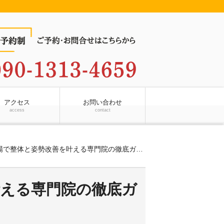
アクセス
お問い合わせ
access
contact
場で整体と姿勢改善を叶える専門院の徹底ガイド
叶える専門院の徹底ガ