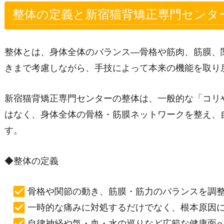
整体の定義と新宿猫背矯正専門センタ
整体とは、身体全体のバランス―骨格や筋肉、筋膜、
きまで考慮しながら、手技によって本来の機能を取り
新宿猫背矯正専門センターの整体は、一般的な「コリ
はなく、身体全体の骨格・筋膜ネットワークを整え、
す。
◆整体の定義
骨格や関節の動き、筋膜・筋力のバランスを調
一時的な痛みに対処するだけでなく、根本原因
自律神経や気・血・水の巡りなど広範な健康面