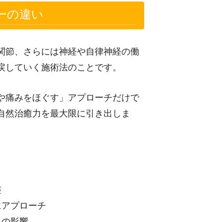
ーの違い
関節、さらには神経や自律神経の働
戻していく施術法のことです。
や痛みをほぐす」アプローチだけで
自然治癒力を最大限に引き出しま
整
にアプローチ
への影響