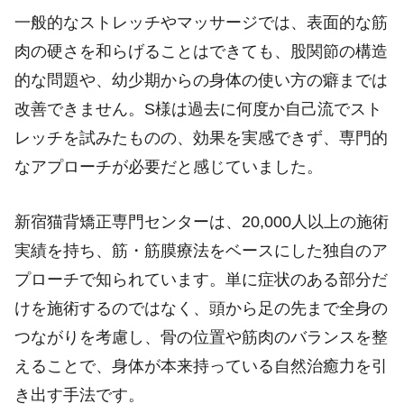
一般的なストレッチやマッサージでは、表面的な筋
肉の硬さを和らげることはできても、股関節の構造
的な問題や、幼少期からの身体の使い方の癖までは
改善できません。S様は過去に何度か自己流でスト
レッチを試みたものの、効果を実感できず、専門的
なアプローチが必要だと感じていました。
新宿猫背矯正専門センターは、20,000人以上の施術
実績を持ち、筋・筋膜療法をベースにした独自のア
プローチで知られています。単に症状のある部分だ
けを施術するのではなく、頭から足の先まで全身の
つながりを考慮し、骨の位置や筋肉のバランスを整
えることで、身体が本来持っている自然治癒力を引
き出す手法です。