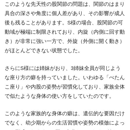
このような先天性の股関節の問題は、関節のはまり
具合の深さや角度に個人差があり、その影響が成人
後も残ることがあります。S様の場合、股関節の可
動域が極端に制限されており、内旋（内側に回す動
き）が非常に強い一方で、外旋（外側に開く動き）
がほとんどできない状態でした。
さらにS様には姉妹がおり、3姉妹全員が同じよう
な座り方の癖を持っていました。いわゆる「ぺたん
こ座り」や内股の姿勢が習慣化しており、家族全体
で似たような身体の使い方をしていたのです。
このような家族的な身体の癖は、遺伝的な要因だけ
でなく、幼少期からの生活習慣や姿勢の模倣によっ