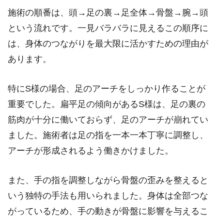
施術の順番は、頭→足の裏→足全体→骨盤→腕→頭
という流れです。一見バラバラに見えるこの順序に
は、身体のつながりを最大限に活かすための理由が
あります。
特にS様の場合、足のアーチをしっかり作ることが
重要でした。扁平足の傾向があるS様は、足の裏の
筋肉が十分に働いておらず、足のアーチが崩れてい
ました。施術者は足の指を一本一本丁寧に調整し、
アーチが形成されるよう働きかけました。
また、手の指を調整しながら骨盤の歪みを整えると
いう独特の手法も用いられました。身体は全部つな
がっているため、手の動きが骨盤に影響を与えるこ