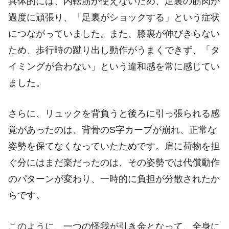
具体的には、内転筋が使えないため、足裏の筋肉が
過度に頑張り、「足裏がショックする」という症状
につながっていました。また、膝裏が伸びきらない
ため、歩行時の蹴り出し動作がうまくできず、「タ
イミングが合わない」という違和感を常に感じてい
ました。
さらに、リュックを背負うと後ろに引っ張られる感
覚があったのは、背骨のS字カーブが崩れ、正常な
姿勢を保てなくなっていたためです。肩に荷物を担
ぐ分にはまだ楽だったのは、その姿勢では代償動作
のパターンが変わり、一時的に負担が分散されたか
らです。
このように、一つの怪我が引き金となって、全身に