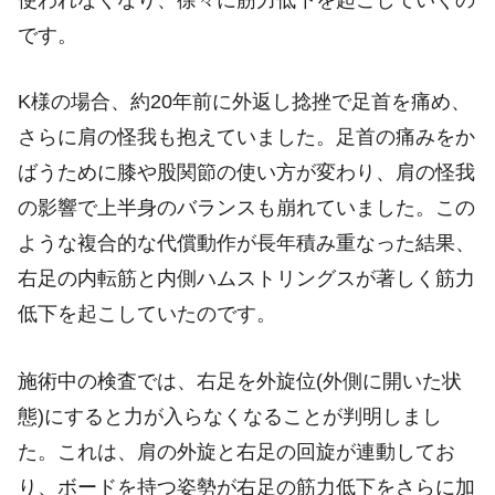
です。
K様の場合、約20年前に外返し捻挫で足首を痛め、
さらに肩の怪我も抱えていました。足首の痛みをか
ばうために膝や股関節の使い方が変わり、肩の怪我
の影響で上半身のバランスも崩れていました。この
ような複合的な代償動作が長年積み重なった結果、
右足の内転筋と内側ハムストリングスが著しく筋力
低下を起こしていたのです。
施術中の検査では、右足を外旋位(外側に開いた状
態)にすると力が入らなくなることが判明しまし
た。これは、肩の外旋と右足の回旋が連動してお
り、ボードを持つ姿勢が右足の筋力低下をさらに加