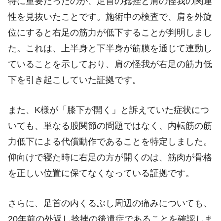
特に重要だったのが、足首の捻挫と肩の怪我の関連
性を見抜いたことです。施術中の検査で、肩を外旋
位にすると右足の筋力が低下することが判明しまし
た。これは、上半身と下半身が筋膜を通じて連動し
ていることを示しており、肩の怪我が右足の筋力低
下を引き起こしていた証拠です。
また、K様が「膝下が開く」と訴えていた症状につ
いても、単なる股関節の問題ではなく、内転筋の筋
力低下による代償動作であることを特定しました。
仰向けで寝た時に右足の方が開くのは、筋肉が骨格
を正しい位置に保てなくなっている証拠です。
さらに、足首の内くるぶし周辺の痛みについても、
20年前の外返し捻挫の後遺症であることを確認しま