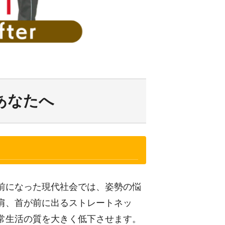
あなたへ
前になった現代社会では、姿勢の悩
肩、首が前に出るストレートネッ
常生活の質を大きく低下させます。