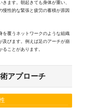
いきます。朝起きても身体が重い、
の慢性的な緊張と疲労の蓄積が原因
身を覆うネットワークのような組織
が及びます。例えば足のアーチが崩
かることがあります。
施術アプローチ
性