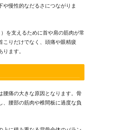
下や慢性的なだるさにつながりま
ロ）を支えるために首や肩の筋肉が常
首こりだけでなく、頭痛や眼精疲
あります。
は腰痛の大きな原因となります。骨
し、腰部の筋肉や椎間板に過度な負
の上に積み重なる背骨全体のバラン