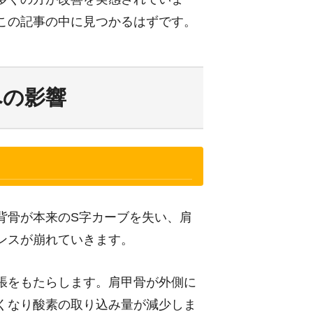
この記事の中に見つかるはずです。
への影響
背骨が本来のS字カーブを失い、肩
ンスが崩れていきます。
張をもたらします。肩甲骨が外側に
くなり酸素の取り込み量が減少しま