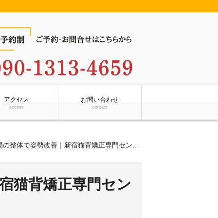
アクセス
お問い合わせ
access
contact
の整体で姿勢改善｜新宿猫背矯正専門センターの実例
宿猫背矯正専門セン