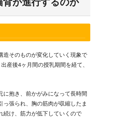
猫背が進行するのか
構造そのものが変化していく現象で
、出産後4ヶ月間の授乳期間を経て、
元に抱き、前かがみになって長時間
引っ張られ、胸の筋肉が収縮したま
れ続け、筋力が低下していくので