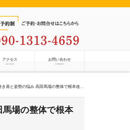
アクセス
お問い合わせ
access
contact
巻き肩と姿勢の悩み 高田馬場の整体で根本改善へ
田馬場の整体で根本