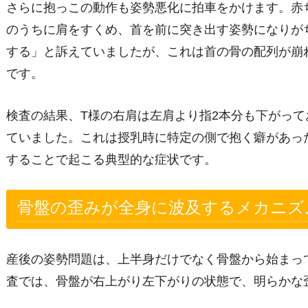
さらに抱っこの動作も姿勢悪化に拍車をかけます。赤
のうちに肩をすくめ、首を前に突き出す姿勢になりが
する」と訴えていましたが、これは首の骨の配列が崩
です。
検査の結果、T様の右肩は左肩より指2本分も下がっ
ていました。これは授乳時に特定の側で抱く癖があっ
することで起こる典型的な症状です。
骨盤の歪みが全身に波及するメカニズ
産後の姿勢問題は、上半身だけでなく骨盤から始まっ
査では、骨盤が右上がり左下がりの状態で、明らかな