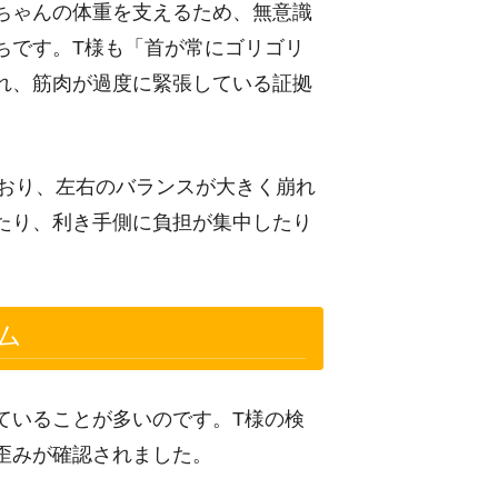
ちゃんの体重を支えるため、無意識
ちです。T様も「首が常にゴリゴリ
れ、筋肉が過度に緊張している証拠
ており、左右のバランスが大きく崩れ
たり、利き手側に負担が集中したり
ム
ていることが多いのです。T様の検
歪みが確認されました。