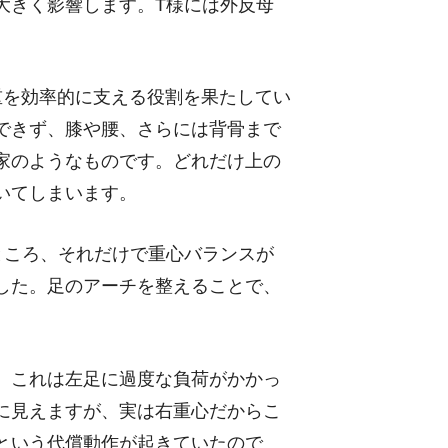
大きく影響します。T様には外反母
重を効率的に支える役割を果たしてい
できず、膝や腰、さらには背骨まで
家のようなものです。どれだけ上の
いてしまいます。
ところ、それだけで重心バランスが
した。足のアーチを整えることで、
。
。これは左足に過度な負荷がかかっ
に見えますが、実は右重心だからこ
という代償動作が起きていたので