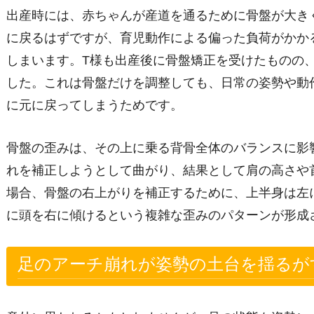
出産時には、赤ちゃんが産道を通るために骨盤が大き
に戻るはずですが、育児動作による偏った負荷がかか
しまいます。T様も出産後に骨盤矯正を受けたものの
した。これは骨盤だけを調整しても、日常の姿勢や動
に元に戻ってしまうためです。
骨盤の歪みは、その上に乗る背骨全体のバランスに影
れを補正しようとして曲がり、結果として肩の高さや
場合、骨盤の右上がりを補正するために、上半身は左
に頭を右に傾けるという複雑な歪みのパターンが形成
足のアーチ崩れが姿勢の土台を揺るが