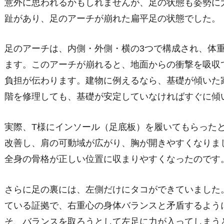
意外に思われるかもしれませんが、足の状態も姿勢に
趾があり、足のアーチが崩れた扁平足の状態でした。
足のアーチは、内側・外側・横の3つで構成され、体
ます。このアーチが崩れると、地面からの衝撃を吸収
負担が伝わります。建物に例えるなら、基礎が傾いた
階を修理しても、基礎が安定していなければすぐに傾
実際、T様にインソール（足底板）を履いてもらった
改善し、肩の可動域が広がり、胸が開きやすくなりま
全身の骨格が正しい位置に収まりやすくなったのです
さらに足の裏には、左側だけにタコができていました
ている証拠で、右重心の身体バランスと矛盾するよう
そ、バランスを取ろうとして左足に力が入ってしまう