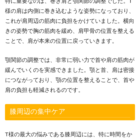
特に重要なのは、巻き肩と顎関節の調整でした。T
様の肩は内側に巻き込むような姿勢になっており、
これが肩周辺の筋肉に負担をかけていました。横向
きの姿勢で胸の筋肉を緩め、肩甲骨の位置を整える
ことで、肩が本来の位置に戻っていきます。
顎関節の調整では、非常に弱い力で首や肩の筋肉が
緩んでいくのを実感できました。顎と首、肩は密接
につながっており、顎の位置を整えることで、首や
肩の負担も軽減されるのです。
膝周辺の集中ケア
T様の最大の悩みである膝周辺には、特に時間をか