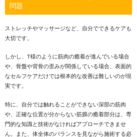
問題
ストレッチやマッサージなど、自分でできるケアも
大切です。
しかし、T様のように筋肉の癒着が進んでいる場合
や、骨盤や背骨の歪みが関係している場合、表面的
なセルフケアだけでは根本的な改善は難しいのが現
実です。
特に、自分では触れることができない深部の筋肉
や、正確な位置が分からない筋膜の癒着部分は、専
門的な知識と技術がなければアプローチできませ
ん。また、体全体のバランスを見ながら施術する必