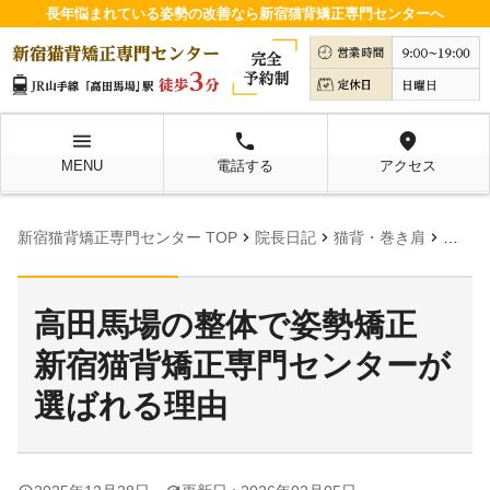
長年悩まれている姿勢の改善なら新宿猫背矯正専門センターへ
menu
local_phone
location_on
MENU
電話する
アクセス
chevron_right
chevron_right
chevron_right
新宿猫背矯正専門センター TOP
院長日記
猫背・巻き肩
高田馬
高田馬場の整体で姿勢矯正
新宿猫背矯正専門センターが
選ばれる理由