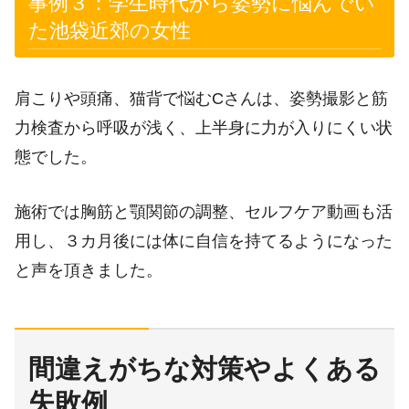
事例３：学生時代から姿勢に悩んでい
た池袋近郊の女性
肩こりや頭痛、猫背で悩むCさんは、姿勢撮影と筋
力検査から呼吸が浅く、上半身に力が入りにくい状
態でした。
施術では胸筋と顎関節の調整、セルフケア動画も活
用し、３カ月後には体に自信を持てるようになった
と声を頂きました。
間違えがちな対策やよくある
失敗例